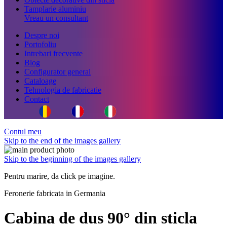
Tamplarie aluminiu
Vreau un consultant
Despre noi
Portofoliu
Intrebari frecvente
Blog
Configurator general
Cataloage
Tehnologia de fabricatie
Contact
Contul meu
Skip to the end of the images gallery
Skip to the beginning of the images gallery
Pentru marire, da click pe imagine.
Feronerie fabricata in Germania
Cabina de dus 90° din sticla