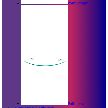
Polita dreapta
Polita pe colt
Obiecte decorative din sticla