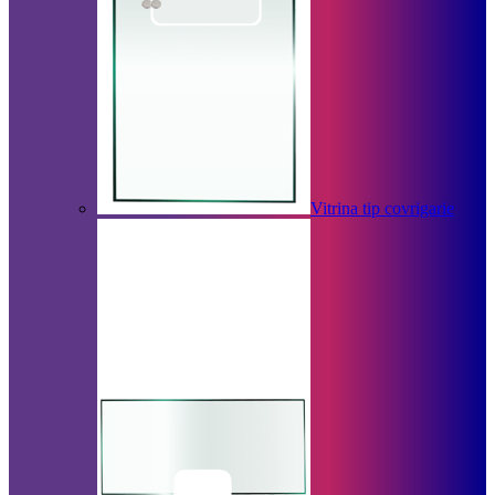
Vitrina tip covrigarie