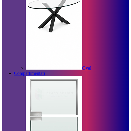
Oval
Compartimentari