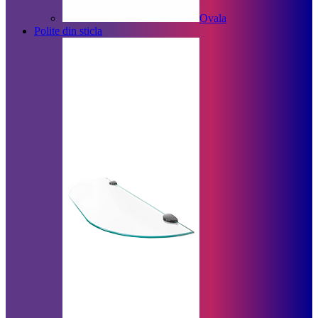
Ovala
Polite din sticla