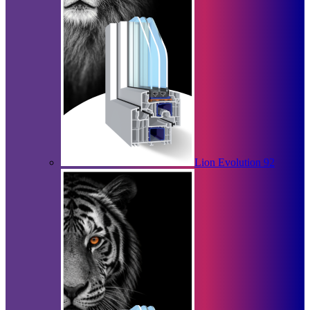
Lion Evolution 92