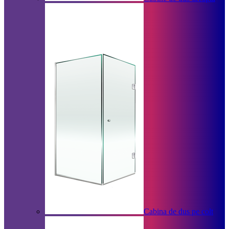
Cabina de dus pe colt