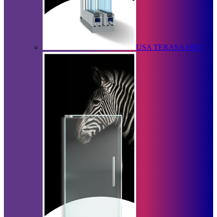
USA TERASA HST