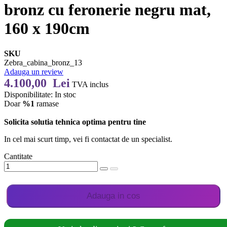
bronz cu feronerie negru mat,
160 x 190cm
SKU
Zebra_cabina_bronz_13
Adauga un review
4.100,00 Lei
TVA inclus
Disponibilitate:
In stoc
Doar
%1
ramase
Solicita solutia tehnica optima pentru tine
In cel mai scurt timp, vei fi contactat de un specialist.
Cantitate
Adauga in cos