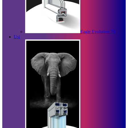
Eagle Evolution 70
Usi