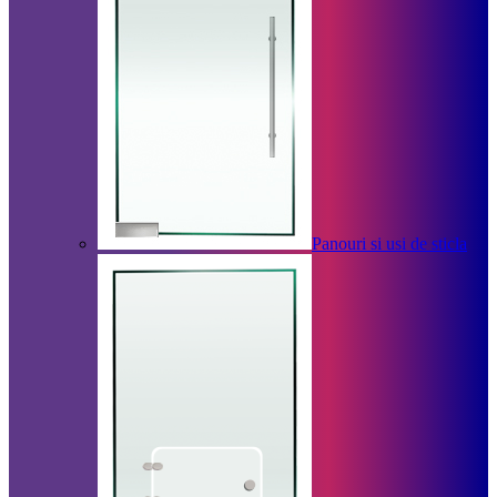
Panouri si usi de sticla