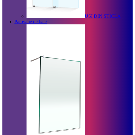
USI DIN STICLA
Paravane de baie