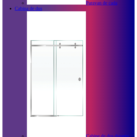
Paravan de cada
Cabina de dus
Cabine de dus dreapta