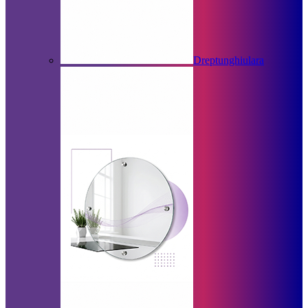
Dreptunghiulara