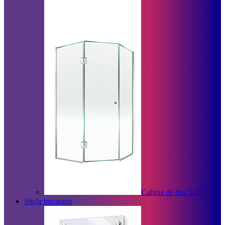
Cabina de dus 135°
Sticla bucatarie