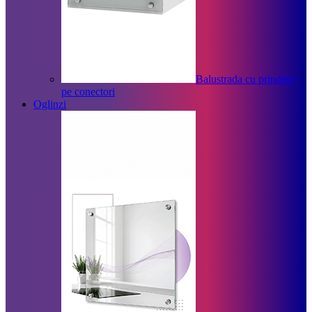
Balustrada cu prindere
pe conectori
Oglinzi