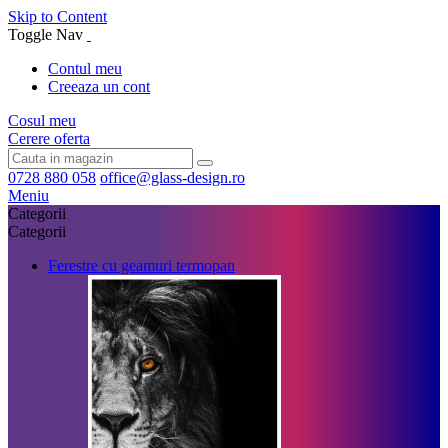
Skip to Content
Toggle Nav
Contul meu
Creeaza un cont
Cosul meu
Cerere oferta
0728 880 058
office@glass-design.ro
Meniu
Categorii
Categorii
Ferestre cu geamuri termopan