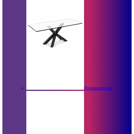
Dreptunghiular