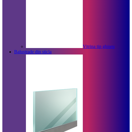
Vitrina tip ghiseu
Balustrade din sticla